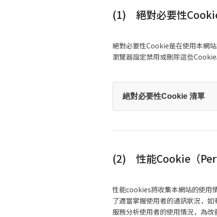
(1) 絕對必要性Cookie（S
絕對必要性Cookie是在使用本
瀏覽器設定禁用或刪除這些Cook
絕對必要性Cookie 清單
(2) 性能Cookie（Perf
性能cookies將收集本網站的
了適當掌握使用者的通訊狀況，如有
服務分析使用者的使用情況，為改善本