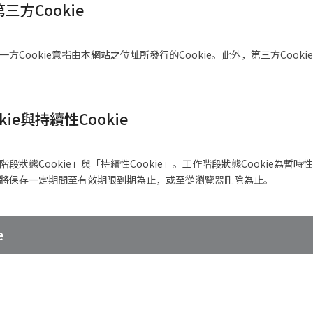
第三方Cookie
一方Cookie意指由本網站之位址所發行的Cookie。此外，第三方Coo
ie與持續性Cookie
階段狀態Cookie」與「持續性Cookie」。工作階段狀態Cookie為暫時
ie將保存一定期間至有效期限到期為止，或至從瀏覽器刪除為止。
e