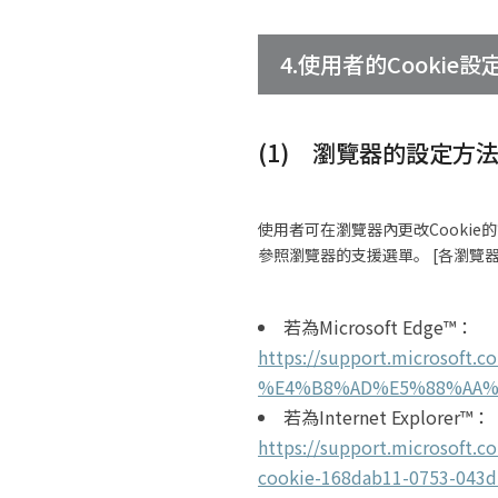
4.使用者的Cookie設
(1) 瀏覽器的設定方
使用者可在瀏覽器內更改Cookie
參照瀏覽器的支援選單。 [各瀏覽
若為Microsoft Edge™：
https://support.microsoft
%E4%B8%AD%E5%88%AA%E9%
若為Internet Explorer™：
https://support.micros
cookie-168dab11-0753-043d