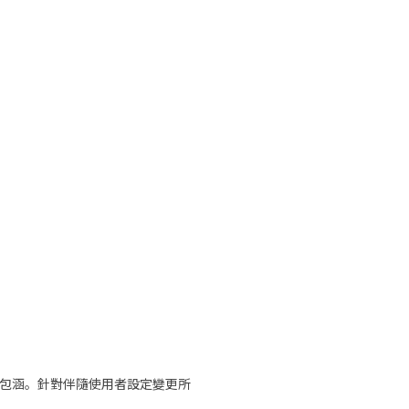
請包涵。針對伴隨使用者設定變更所