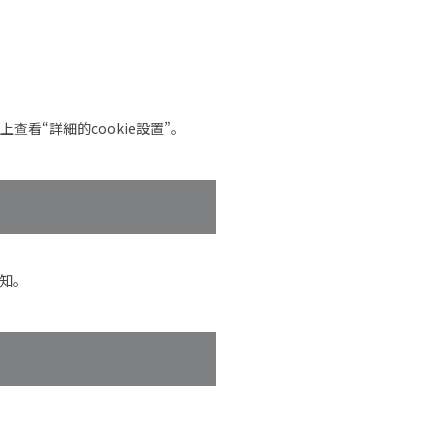
看“詳細的cookie設置”。
通知。