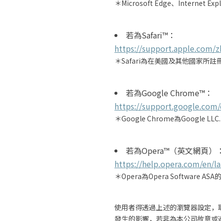
＊Microsoft Edge、Internet
若為Safari™：
https://support.apple.com/z
＊Safari為在美國及其他國家所註冊的
若為Google Chrome™：
https://support.google.co
＊Google Chrome為Google 
若為Opera™（英文網頁）
https://help.opera.com/en/l
＊Opera為Opera Software 
使用者得透過上述的瀏覽器設定，取
發生的影響，若非為本公司故意或