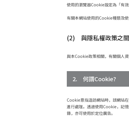
使用的瀏覽器Cookie設定為「有
有關本網站使用的Cookie種類及
(2) 與隱私權政策之
與本Cookie政策相關，有關個
2. 何謂Cookie?
Cookie意指造訪網站時，該網
進行處理。透過使用Cookie，
錄，亦可使用於定位廣告。