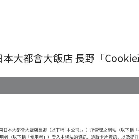
日本大都會大飯店 長野「Cooki
東日本大都會大飯店長野（以下稱｢本公司｣。）所管理之網站（以下稱「本
站使用者（以下稱「使用者」）登入本網站的資訊、追蹤卡片資訊，以及提