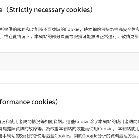
trictly necessary cookies）
網站所提供的服務和功能時不可或缺的Cookie，使本網站保持為提高安全
ie。惟在此情況下，本網站的部分頁面或服務可能無法正常運行，敬請見諒
ormance cookies）
使用情況和使用者訪問情況等相關資訊。這些Cookie除了本網站的使用者
無錯誤資訊的故障等，為改善本網站的效能而使用Cookie。 本網站使用
網站的效能將會使用這些Cookie。關於Google分析的資料處理方法，