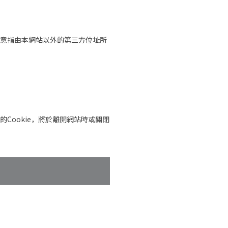
kie意指由本網站以外的第三方位址所
性的Cookie，將於離開網站時或關閉