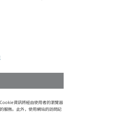
策
ookie資訊將經由使用者的瀏覽器
戶的服務。此外，使用網站的訪問記