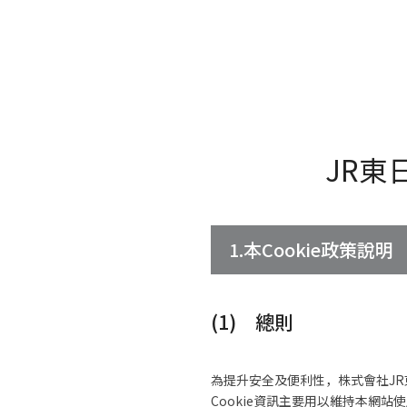
JR東
1.本Cookie政策說明
(1) 總則
為提升安全及便利性，株式會社JR
Cookie資訊主要用以維持本網