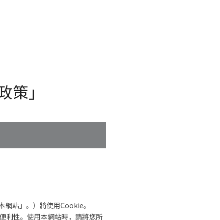
e政策」
網站」。）將使用Cookie。
升便利性。使用本網站時，請將您所