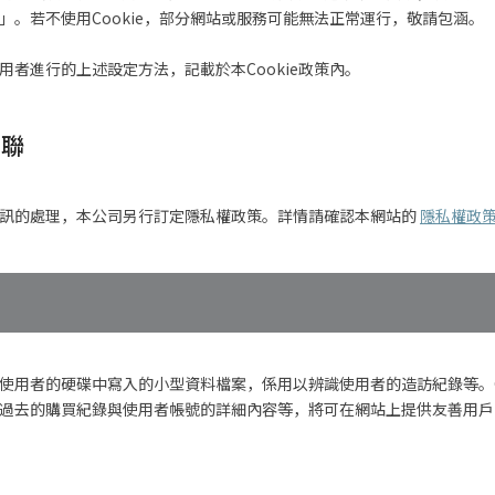
效」。若不使用Cookie，部分網站或服務可能無法正常運行，敬請包涵。
使用者進行的上述設定方法，記載於本Cookie政策內。
關聯
人資訊的處理，本公司另行訂定隱私權政策。詳情請確認本網站的
隱私權政
站在使用者的硬碟中寫入的小型資料檔案，係用以辨識使用者的造訪紀錄等。C
記憶過去的購買紀錄與使用者帳號的詳細內容等，將可在網站上提供友善用