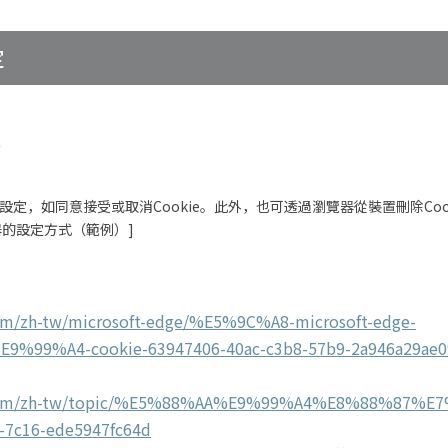
定
法
的設定，如同意接受或取消Cookie。此外，也可透過瀏覽器從裝置刪除Co
器的設定方式（範例）]
.com/zh-tw/microsoft-edge/%E5%9C%A8-microsoft-edge-
99%A4-cookie-63947406-40ac-c3b8-57b9-2a946a29ae0
oft.com/zh-tw/topic/%E5%88%AA%E9%99%A4%E8%88%87%
-7c16-ede5947fc64d