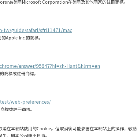
 Explorer為美國Microsoft Corporation在美國及其他國家的註冊商標。
h-tw/guide/safari/sfri11471/mac
Apple Inc.的商標。
m/chrome/answer/95647?hl=zh-Hant&hlrm=en
LLC.的商標或註冊商標。
：
atest/web-preferences/
ASA的商標或註冊商標。
消在本網站使用的Cookie。但取消後可能影響在本網站上的操作，敬
過失，則本公司概不負責。