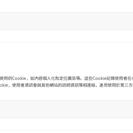
而使用的Cookie，如內容個人化和定位廣告等。這些Cookie記錄使用
okie，使用者資訊會與其他網站的訪問資訊等相連結，進而使用於第三