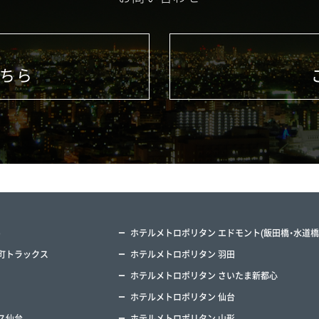
ちら
)
ホテルメトロポリタン エドモント(飯田橋・水道橋
町トラックス
ホテルメトロポリタン 羽田
ホテルメトロポリタン さいたま新都心
ホテルメトロポリタン 仙台
ス仙台
ホテルメトロポリタン 山形