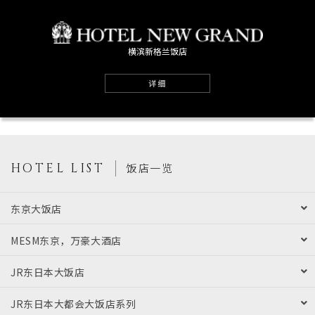
横滨新格兰饭店
详细
HOTEL LIST
饭店一览
东京大饭店
MESM东京，万豪大酒店
JR东日本大饭店
JR东日本大都会大饭店系列