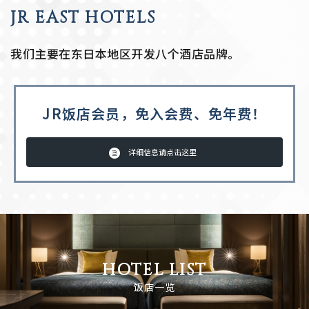
JR EAST HOTELS
我们主要在东日本地区开发八个酒店品牌。
JR饭店会员，免入会费、免年费！
详细信息请点击这里
HOTEL LIST
饭店一览