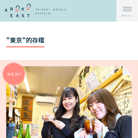
Menu
"東京"的存檔