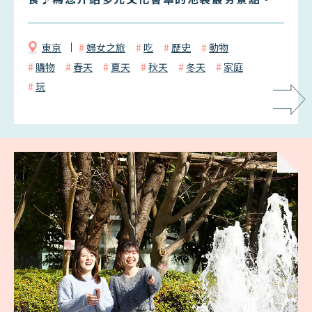
東京
婦女之旅
吃
歷史
動物
購物
春天
夏天
秋天
冬天
家庭
玩