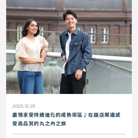
2025.12.25
盡情享受持續進化的成熟街區♪在飯店周邊感
受高品質的丸之內之旅