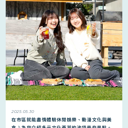
2025.05.30
在市區就能盡情體驗休閒娛樂、動漫文化與美
食♪為您介紹多元文化薈萃的池袋最夯景點。