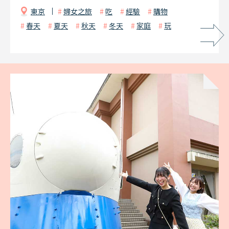
東京
婦女之旅
吃
經驗
購物
春天
夏天
秋天
冬天
家庭
玩