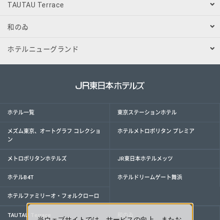
TAUTAU Terrace
和のゐ
ホテルニューグランド
ホテル一覧
東京ステーションホテル
メズム東京、オートグラフ コレクショ
ホテルメトロポリタン プレミア
ン
メトロポリタンホテルズ
JR東日本ホテルメッツ
ホテルB4T
ホテルドリームゲート舞浜
ホテルファミリーオ・フォルクローロ
TAUTAU Terrace
和のゐ
当ウェブサイトでは、サービスの向上、またお