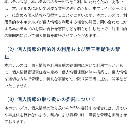
本ホテルズは、本ホテルズのサービスをご利用いただくため、あるい
は、本ホテルズにおいて必要な業務の遂行のため、本プライバシーポリ
シーに定める個人情報を取得することがございます。本ホテルズは、利
用目的や本ホテルズが個人情報を利用する場合の範囲、問い合わせに対
する本ホテルズのお問い合わせ窓口などを明らかにした上で、利用目的
の範囲内において個人情報を取得させていただきます。
（2）個人情報の目的外の利用および第三者提供の禁
止
本ホテルズは、個人情報を利用目的の範囲内において利用するととも
に、個人情報管理責任者を定め、個人情報保護体制を構築し、個人情報
を適切な方法で管理し、特別な事情がない限り第三者に提供、開示など
いたしません。
（3）個人情報の取り扱いの委託について
本ホテルズは、個人情報の取り扱いを外部へ委託する場合には、漏えい
や再提供を行わないよう、契約により義務づけ、適切な管理を実施させ
ております。