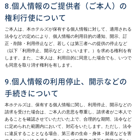
8.個人情報のご提供者（ご本人）の
権利行使について
ご本人は、本ホテルズが保有する個人情報に対して、適用される
法令などの定めにより、個人情報の利用目的の通知、開示、訂
正・削除・利用停止など、若しくは第三者への提供の停止など
（以下「利用停止、開示など」といいます。）を求める権利を有
します。また、ご本人は、利用目的に同意した場合でも、いつで
も同意を取り消す権利を有します。
9.個人情報の利用停止、開示などの
手続きについて
本ホテルズは、保有する個人情報に関し、利用停止、開示などの
請求を受けた場合は、ご本人の意思を尊重し、請求者がご本人で
あることを確認させていただいた上で、合理的な期間、法令など
に定められた範囲内において、対応をいたします。
ただし、法令
に違反することとなる場合、第三者の生命・身体・財産などを害