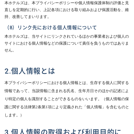
本ホテルズは、本プライバシーポリシーや個人情報保護体制の評価と見
直しを定期的に行い、上記各項における取り組みおよび保護活動を、維
持、改善してまいります。
（8）リンク先における個人情報について
本ホテルズは、当サイトにリンクされているほかの事業者および個人の
サイトにおける個人情報などの保護について責任を負うものではありま
せん。
2.個人情報とは
本プライバシーポリシーにおける個人情報とは、生存する個人に関する
情報であって、当該情報に含まれる氏名、生年月日そのほかの記述によ
り特定の個人を識別することができるものをいいます。（個人情報の保
護に関する法律第2条第1項により定義された「個人情報」を含むものと
します。）
3.個人情報の取得および利用目的に