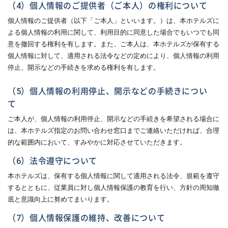
（4）個人情報のご提供者（ご本人）の権利について
個人情報のご提供者（以下「ご本人」といいます。）は、本ホテルズに
よる個人情報の利用に関して、利用目的に同意した場合でもいつでも同
意を撤回する権利を有します。また、ご本人は、本ホテルズが保有する
個人情報に対して、適用される法令などの定めにより、個人情報の利用
停止、開示などの手続きを求める権利を有します。
（5）個人情報の利用停止、開示などの手続きについ
て
ご本人が、個人情報の利用停止、開示などの手続きを希望される場合に
は、本ホテルズ指定のお問い合わせ窓口までご連絡いただければ、合理
的な範囲内において、すみやかに対応させていただきます。
（6）法令遵守について
本ホテルズは、保有する個人情報に関して適用される法令、規範を遵守
するとともに、従業員に対し個人情報保護の教育を行い、方針の周知徹
底と意識向上に努めてまいります。
（7）個人情報保護の維持、改善について