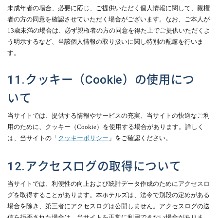
未成年者の場合、必要に応じ、ご提供いただく個人情報に関して、親権
者の方の同意を確認させていただく場合がございます。なお、ご本人が
13
歳未満の場合は、必ず親権者の方の同意を得た上でご提供いただくよ
う明示するなど、当該個人情報の取り扱いに関し特別の配慮を行いま
す。
11.クッキー（Cookie）の使用につ
いて
当サイトでは、提供する情報やサービスの充実、当サイトの快適なご利
用のために、クッキー（
Cookie
）を使用する場合があります。
詳しく
は、当サイトの「
クッキーポリシー
」をご確認ください。
12.アクセスログの取得について
当サイトでは、利便性の向上および統計データ作成のためにアクセスロ
グを取得することがあります。本ホテルズは、法令で別段の定めがある
場合を除き、第三者にアクセスログは公開しません。アクセスログの送
信を拒否された場合は、当サイトを正常に利用できない場合がありま