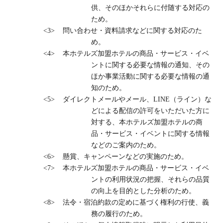
供、そのほかそれらに付随する対応の
ため。
<3>
問い合わせ・資料請求などに関する対応のた
め。
<4>
本ホテルズ加盟ホテルの商品・サービス・イベ
ントに関する必要な情報の通知、その
ほか事業活動に関する必要な情報の通
知のため。
<5>
ダイレクトメールやメール、
LINE
（ライン）な
どによる配信の許可をいただいた方に
対する、本ホテルズ加盟ホテルの商
品・サービス・イベントに関する情報
などのご案内のため。
<6>
懸賞、キャンペーンなどの実施のため。
<7>
本ホテルズ加盟ホテルの商品・サービス・イベ
ントの利用状況の把握、それらの品質
の向上を目的とした分析のため。
<8>
法令・宿泊約款の定めに基づく権利の行使、義
務の履行のため。