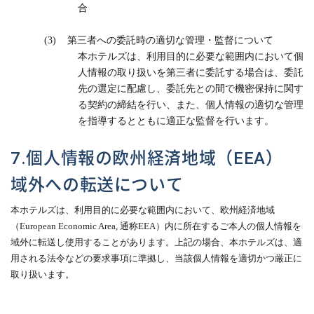
合
(3)
第三者への委託時の適切な管理・監督について
本ホテルズは、利用目的に必要な範囲内において個
人情報の取り扱いを第三者に委託する場合は、委託
先の選定に配慮し、委託先との間で機密保持に関す
る契約の締結を行い、また、個人情報の適切な管理
を指導するとともに適正な監督を行います。
7.個人情報の欧州経済地域（EEA）
域外への転送について
本ホテルズは、利用目的に必要な範囲内において、欧州経済地域
（
European Economic Area,
通称
EEA
）内に所在するご本人の個人情報を
域外に転送し使用することがあります。上記の場合、本ホテルズは、適
用される法令などの要求事項に準拠し、当該個人情報を適切かつ厳正に
取り扱います。