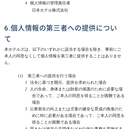
4
個人情報の管理責任者
日本ホテル株式会社
6.個人情報の第三者への提供につい
て
本ホテルズは、以下のいずれかに該当する場合を除き、事前にご
本人の同意なくして個人情報を第三者に提供することはありませ
ん。
(1)
第三者への提供を行う場合
1
法令に基づき開示、提供を求められた場合
2
人の生命、身体または財産の保護のために必要な場
合であって、ご本人の同意を得ることが困難である
場合
3
公衆衛生の向上または児童の健全な育成の推進のた
めに特に必要がある場合であって、ご本人の同意を
得ることが困難である場合
4
国または地方公共団体などが公的な事務を実施する