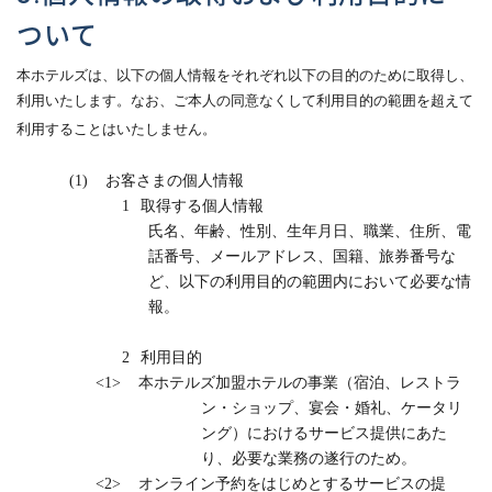
ついて
本ホテルズは、以下の個人情報をそれぞれ以下の目的のために取得し、
利用いたします。なお、ご本人の同意なくして利用目的の範囲を超えて
利用することはいたしません。
(1)
お客さまの個人情報
1
取得する個人情報
氏名、年齢、性別、生年月日、職業、住所、電
話番号、メールアドレス、国籍、旅券番号な
ど、以下の利用目的の範囲内において必要な情
報。
2
利用目的
<1>
本ホテルズ加盟ホテルの事業（宿泊、レストラ
ン・ショップ、宴会・婚礼、ケータリ
ング）におけるサービス提供にあた
り、必要な業務の遂行のため。
<2>
オンライン予約をはじめとするサービスの提