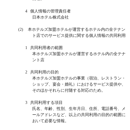
4
個人情報の管理責任者
日本ホテル株式会社
(2)
本ホテルズ加盟ホテルが運営するホテル内の全テナン
ト店でのサービス提供に関する個人情報の共同利用
1
共同利用者の範囲
本ホテルズ加盟ホテルが運営するホテル内の全テナ
ント店
2
共同利用の目的
本ホテルズ加盟ホテルの事業（宿泊、レストラン・
ショップ、宴会・婚礼）におけるサービス提供や、
そのほかそれらに付随する対応のため。
3
共同利用する項目
氏名、年齢、性別、生年月日、住所、電話番号、メ
ールアドレスなど、以上の共同利用の目的の範囲に
おいて必要な情報。