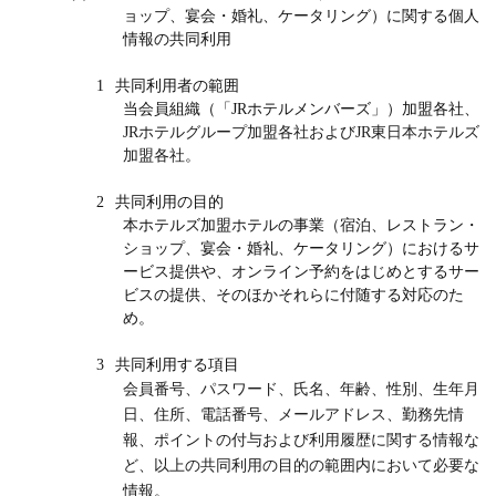
ョップ、宴会・婚礼、ケータリング）に関する個人
情報の共同利用
1
共同利用者の範囲
当会員組織（「
JR
ホテルメンバーズ」）加盟各社、
JR
ホテルグループ加盟各社および
JR
東日本ホテルズ
加盟各社
。
2
共同利用の目的
本ホテルズ加盟ホテルの事業（宿泊、レストラン・
ショップ、宴会・婚礼、ケータリング）におけるサ
ービス提供や、オンライン予約をはじめとするサー
ビスの提供、そのほかそれらに付随する対応のた
め。
3
共同利用する項目
会員番号、パスワード、氏名、年齢、性別、生年月
日、住所、電話番号、メールアドレス、勤務先情
報、ポイントの付与および利用履歴に関する情報な
ど、以上の共同利用の目的の範囲内において必要な
情報。