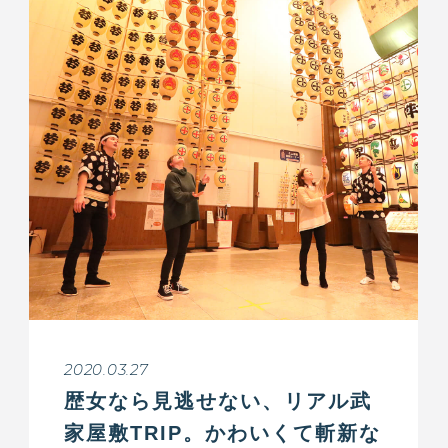
2020.03.27
歴女なら見逃せない、リアル武
家屋敷TRIP。かわいくて斬新な