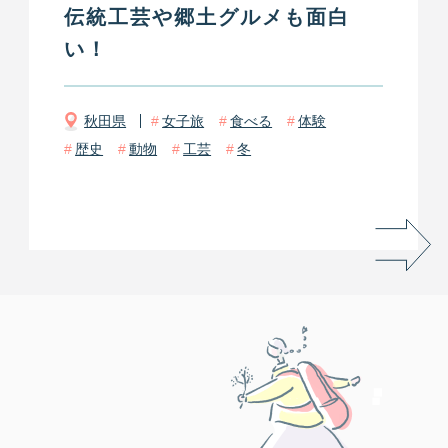
伝統工芸や郷土グルメも面白
い！
秋田県
女子旅
食べる
体験
歴史
動物
工芸
冬