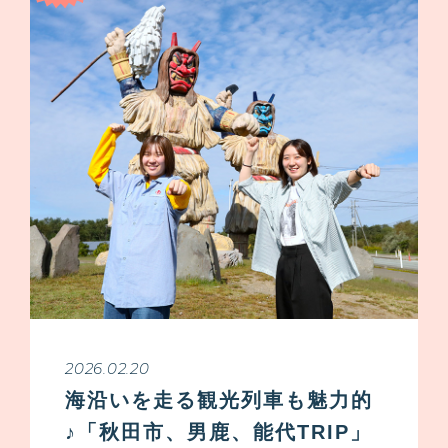
2026.02.20
海沿いを走る観光列車も魅力的
♪「秋田市、男鹿、能代TRIP」