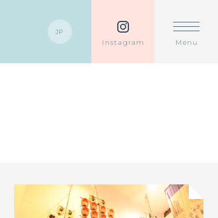
JP
Instagram
Menu
JP
EN
繁