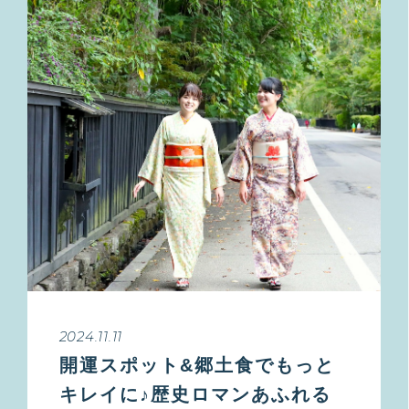
2024.11.11
開運スポット&郷土食でもっと
キレイに♪歴史ロマンあふれる