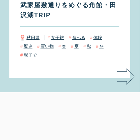
武家屋敷通りをめぐる角館・田
沢湖TRIP
秋田県
女子旅
食べる
体験
歴史
買い物
春
夏
秋
冬
親子で