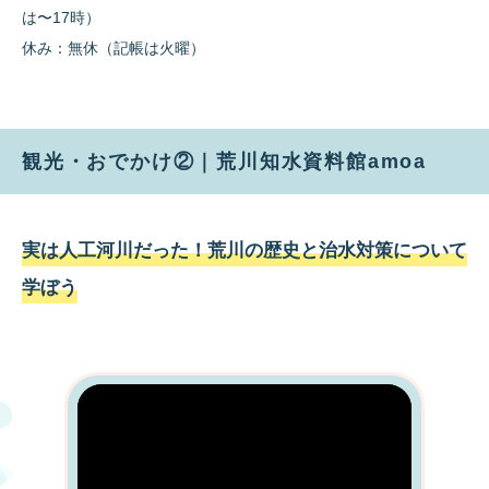
は〜17時）
休み：無休（記帳は火曜）
観光・おでかけ②｜荒川知水資料館amoa
実は人工河川だった！荒川の歴史と治水対策について
学ぼう