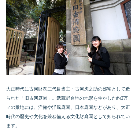
大正時代に古河財閥三代目当主・古河虎之助の邸宅として造
られた「旧古河庭園」。武蔵野台地の地形を生かした約3万
㎡の敷地には、洋館や洋風庭園、日本庭園などがあり、大正
時代の歴史や文化を兼ね備える文化財庭園として知られてい
ます。