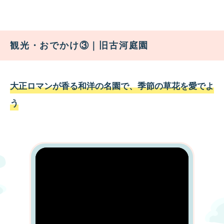
観光・おでかけ③｜旧古河庭園
大正ロマンが香る和洋の名園で、季節の草花を愛でよ
う