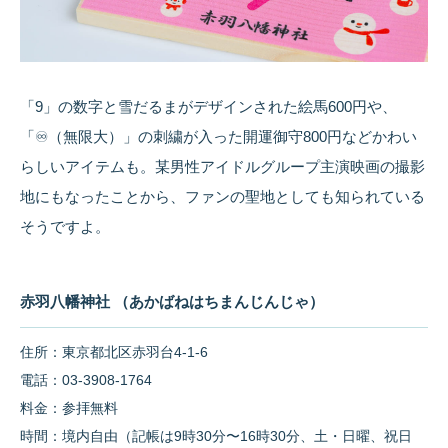
「9」の数字と雪だるまがデザインされた絵馬600円や、
「♾️（無限大）」の刺繍が入った開運御守800円などかわい
らしいアイテムも。某男性アイドルグループ主演映画の撮影
地にもなったことから、ファンの聖地としても知られている
そうですよ。
赤羽八幡神社 （あかばねはちまんじんじゃ）
住所：東京都北区赤羽台4-1-6
電話：03-3908-1764
料金：参拝無料
時間：境内自由（記帳は9時30分〜16時30分、土・日曜、祝日