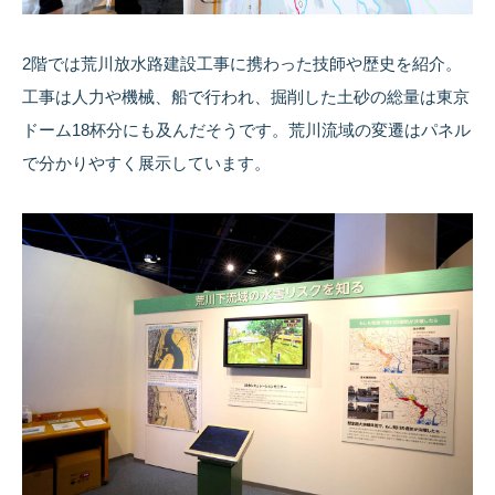
2階では荒川放水路建設工事に携わった技師や歴史を紹介。
工事は人力や機械、船で行われ、掘削した土砂の総量は東京
ドーム18杯分にも及んだそうです。荒川流域の変遷はパネル
で分かりやすく展示しています。