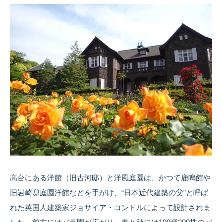
高台にある洋館（旧古河邸）と洋風庭園は、かつて鹿鳴館や
旧岩崎邸庭園洋館などを手がけ、“日本近代建築の父”と呼ば
れた英国人建築家ジョサイア・コンドルによって設計されま