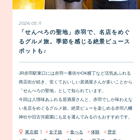
2026.05.11
「せんべろの聖地」赤羽で、名店をめぐ
るグルメ旅。季節を感じる絶景ビュース
ポットも♪
JR赤羽駅東口には赤羽一番街やOK横丁など活気あふれる
商店街が続き、安くておいしい居酒屋さんが多いことから
「せんべろの聖地」として知られています。
今回は人情味あふれる居酒屋さんと、赤羽でしか味わえな
い名店をめぐるグルメ旅。絶景ビューを楽しめる赤羽八幡
神社や旧古河庭園にも足を運んでみるのもおすすめです。
東京都
女子旅
食べる
体験
歴史