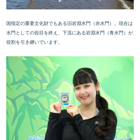
国指定の重要文化財でもある旧岩淵水門（赤水門）。現在は
水門としての役目を終え、下流にある岩淵水門（青水門）が
役割を引き継いでいます。