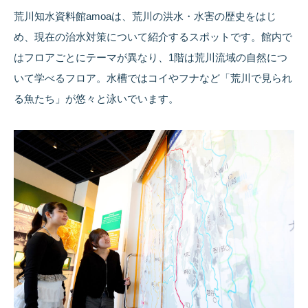
荒川知水資料館amoaは、荒川の洪水・水害の歴史をはじ
め、現在の治水対策について紹介するスポットです。館内で
はフロアごとにテーマが異なり、1階は荒川流域の自然につ
いて学べるフロア。水槽ではコイやフナなど「荒川で見られ
る魚たち」が悠々と泳いでいます。