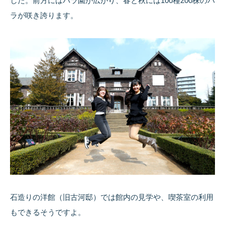
した。前方にはバラ園が広がり、春と秋には100種200株のバ
ラが咲き誇ります。
石造りの洋館（旧古河邸）では館内の見学や、喫茶室の利用
もできるそうですよ。