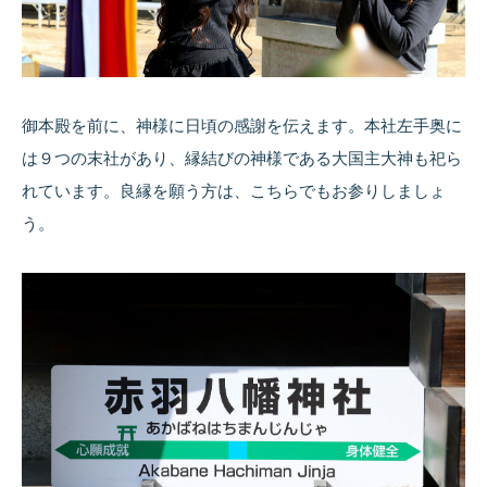
御本殿を前に、神様に日頃の感謝を伝えます。本社左手奥に
は９つの末社があり、縁結びの神様である大国主大神も祀ら
れています。良縁を願う方は、こちらでもお参りしましょ
う。