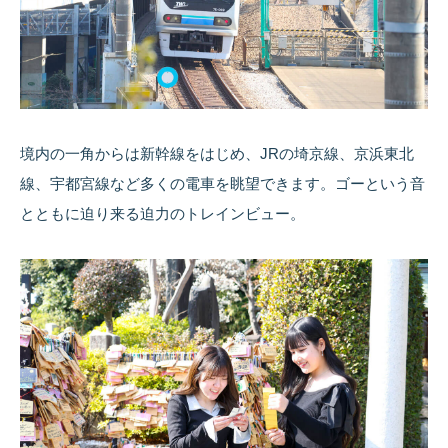
境内の一角からは新幹線をはじめ、JRの埼京線、京浜東北
線、宇都宮線など多くの電車を眺望できます。ゴーという音
とともに迫り来る迫力のトレインビュー。