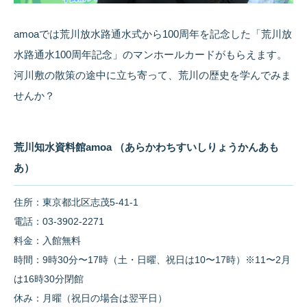
amoaでは荒川放水路通水式から100周年を記念した「荒川放
水路通水100周年記念」のマンホールカードがもらえます。
河川敷の散策の途中に立ち寄って、荒川の歴史を学んでみま
せんか？
荒川知水資料館amoa （あらかわちすいしりょうかんあも
あ）
住所：東京都北区志茂5-41-1
電話：03-3902-2271
料金：入館無料
時間：9時30分〜17時（土・日曜、祝日は10〜17時）※11〜2月
は16時30分閉館
休み：月曜（祝日の場合は翌平日）