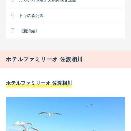
たらい舟体験／矢島体験交流館
6
トキの森公園
7
《新潟編》
ホテルファミリーオ 佐渡相川
ホテルファミリーオ 佐渡相川