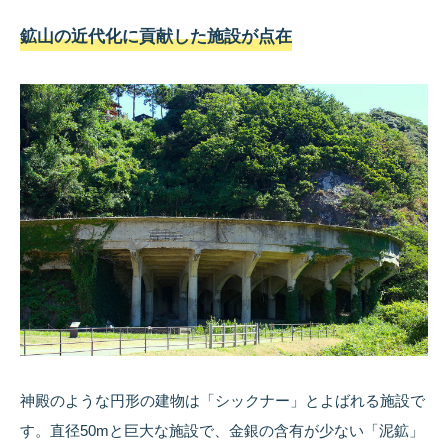
鉱山の近代化に貢献した施設が点在
神殿のような円形の建物は「シックナー」とよばれる施設で
す。直径50mと巨大な施設で、金銀の含有が少ない「泥鉱」