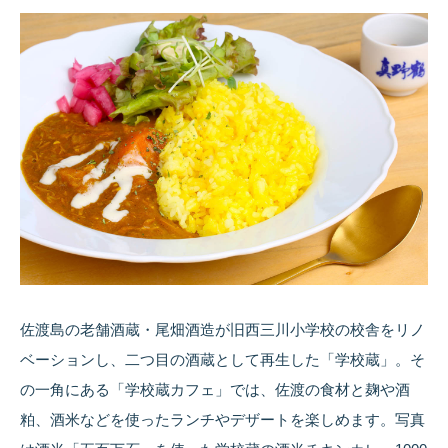
佐渡島の老舗酒蔵・尾畑酒造が旧西三川小学校の校舎をリノ
ベーションし、二つ目の酒蔵として再生した「学校蔵」。そ
の一角にある「学校蔵カフェ」では、佐渡の食材と麹や酒
粕、酒米などを使ったランチやデザートを楽しめます。写真