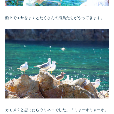
船上でエサをまくとたくさんの海鳥たちがやってきます。
カモメ？と思ったらウミネコでした。「ミャーオミャーオ」