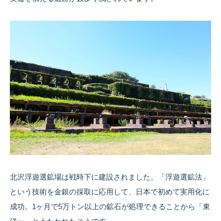
北沢浮遊選鉱場は戦時下に建設されました。「浮遊選鉱法」
という技術を金銀の採取に応用して、日本で初めて実用化に
成功。1ヶ月で5万トン以上の鉱石が処理できることから「東