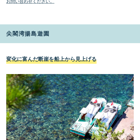
お問い合わせください。
尖閣湾揚島遊園
変化に富んだ断崖を船上から見上げる