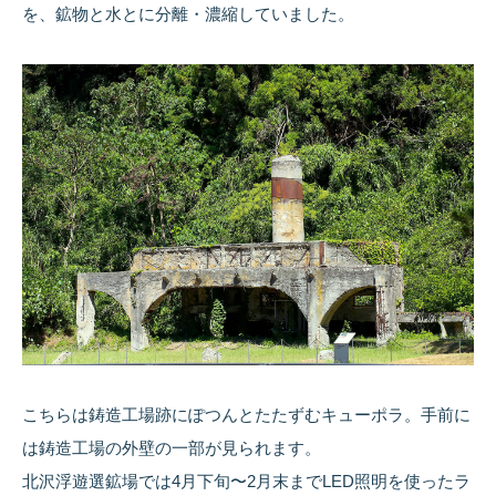
を、鉱物と水とに分離・濃縮していました。
こちらは鋳造工場跡にぽつんとたたずむキューポラ。手前に
は鋳造工場の外壁の一部が見られます。
北沢浮遊選鉱場では4月下旬〜2月末までLED照明を使ったラ