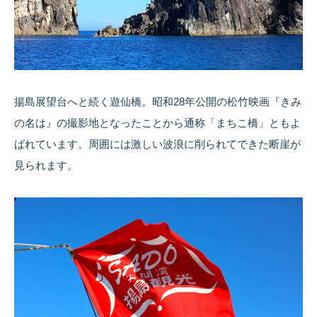
揚島展望台へと続く遊仙橋。昭和28年公開の松竹映画『きみ
の名は』の撮影地となったことから通称「まちこ橋」ともよ
ばれています。周囲には激しい波浪に削られてできた断崖が
見られます。