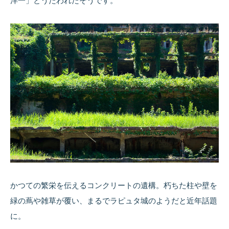
洋一」とうたわれたそうです。
かつての繁栄を伝えるコンクリートの遺構。朽ちた柱や壁を
緑の蔦や雑草が覆い、まるでラピュタ城のようだと近年話題
に。