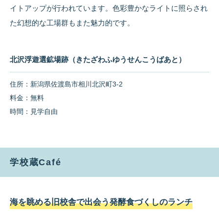
イトアップが行われています。色彩豊かなライトに照らされ
た幻想的な工場群もまた魅力的です。
北沢浮遊選鉱場跡（きたざわふゆうせんこうばあと）
住所：新潟県佐渡島市相川北沢町3-2
料金：無料
時間：見学自由
学校蔵Café
海を眺める旧校舎で出会う発酵食づくしのランチ