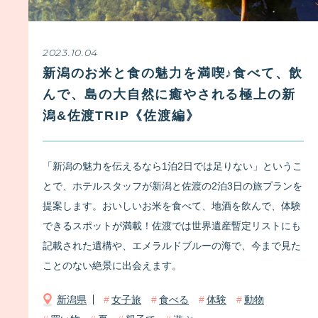
2023.10.04
新潟のお米と食の魅力を満喫♪食べて、飲
んで、島の大自然に癒やされる極上の新
潟&佐渡TRIP《佐渡編》
「新潟の魅力を伝えるなら1泊2日では足りない」というこ
とで、ホテルスタッフが新潟と佐渡の2泊3日の旅プランを
提案します。おいしいお米を食べて、地酒を飲んで、体験
できるスポットが満載！佐渡では世界遺産暫定リストにも
記載された遺構や、エメラルドブルーの海で、今まで見た
ことのない絶景に出会えます。
新潟県
女子旅
食べる
体験
動物