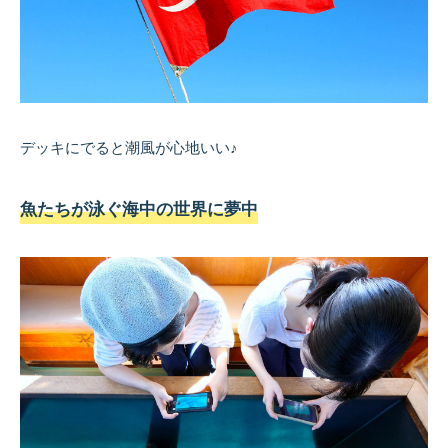
デッキにでると潮風が心地いい♪
魚たちが泳ぐ海中の世界に夢中