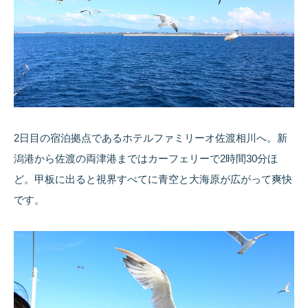
2日目の宿泊拠点であるホテルファミリーオ佐渡相川へ。新
潟港から佐渡の両津港まではカーフェリーで2時間30分ほ
ど。甲板に出ると視界すべてに青空と大海原が広がって爽快
です。