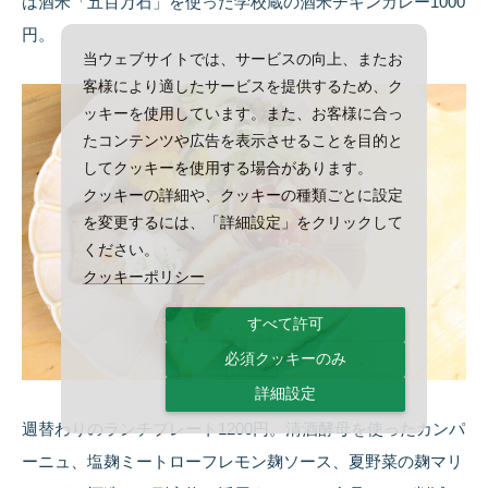
は酒米「五百万石」を使った学校蔵の酒米チキンカレー1000
円。
当ウェブサイトでは、サービスの向上、またお
客様により適したサービスを提供するため、ク
ッキーを使用しています。また、お客様に合っ
たコンテンツや広告を表示させることを目的と
してクッキーを使用する場合があります。
クッキーの詳細や、クッキーの種類ごとに設定
を変更するには、「詳細設定」をクリックして
ください。
クッキーポリシー
すべて許可
必須クッキーのみ
詳細設定
週替わりのランチプレート1200円。清酒酵母を使ったカンパ
ーニュ、塩麹ミートローフレモン麹ソース、夏野菜の麹マリ