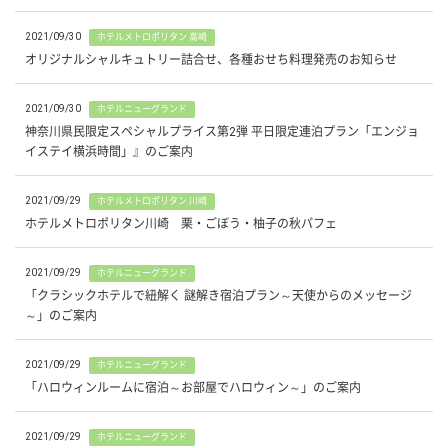
2021/09/30
ホテルメトロポリタン 高崎
オリジナルシャルキュトリー詰合せ、各種おせち料理発売のお知らせ
2021/09/30
ホテルニューグランド
神奈川県民限定スペシャルプライス第2弾 平日限定連泊プラン「エンジョ
イステイ横浜時間」』のご案内
2021/09/29
ホテルメトロポリタン 川崎
ホテルメトロポリタン川崎 栗・ごぼう・柚子の秋パフェ
2021/09/29
ホテルニューグランド
「クラシックホテルで紐解く 謎解き宿泊プラン～天使からのメッセージ
～」のご案内
2021/09/29
ホテルニューグランド
「ハロウィンルームに宿泊～お部屋でハロウィン～」のご案内
2021/09/29
ホテルニューグランド