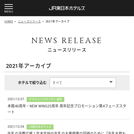
HOME
>
ニュースリリース
>
2021年アーカイブ
ニュースリリース
2021年アーカイブ
ホテルで絞り込む
2021/12/27
ホテルメトロポリタン 盛岡
本館40周年・NEW WING25周年 周年記念プロモーション第4フェーズスタ
ート
2021/12/24
JR東日本ホテルズ
牛乳の消費応援！年末年始の生乳の大量廃棄の回避のために「牛乳を飲も