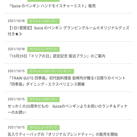
「Suica のペンギン ハンドモイスチャーミスト」販売
2021/10/18
ホテルメトロポリタン
【1日1室限定】Suica のペンギン グランピングルーム≪オリジナルグッズ
付き★≫
2021/10/18
ホテルニューグランド
『10月29日「ドリアの日」認定記念 宿泊プラン』のご案内
2021/10/15
ホテルメトロポリタン エドモント
「TRAIN SUITE 四季島」初代総料理長 岩崎均が贈る1日限りのイベント
「四季島」ダイニング・エクスペリエンス開催
2021/10/15
ホテルメトロポリタン
せっかくの20周年だもの Suicaのペンギンよりお祝いのランチ＆ディナ
ーのお誘い
2021/10/15
ホテルニューグランド
缶入りティーバッグの『オリジナルブレンドティー』の販売を開始