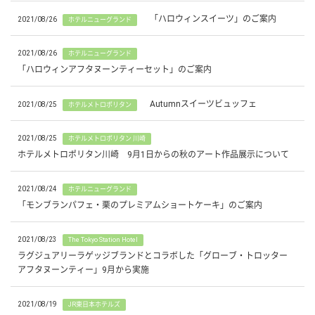
「ハロウィンスイーツ」のご案内
2021/08/26
ホテルニューグランド
2021/08/26
ホテルニューグランド
「ハロウィンアフタヌーンティーセット」のご案内
Autumnスイーツビュッフェ
2021/08/25
ホテルメトロポリタン
2021/08/25
ホテルメトロポリタン 川崎
ホテルメトロポリタン川崎 9月1日からの秋のアート作品展示について
2021/08/24
ホテルニューグランド
「モンブランパフェ・栗のプレミアムショートケーキ」のご案内
2021/08/23
The Tokyo Station Hotel
ラグジュアリーラゲッジブランドとコラボした「グローブ・トロッター
アフタヌーンティー」9月から実施
2021/08/19
JR東日本ホテルズ