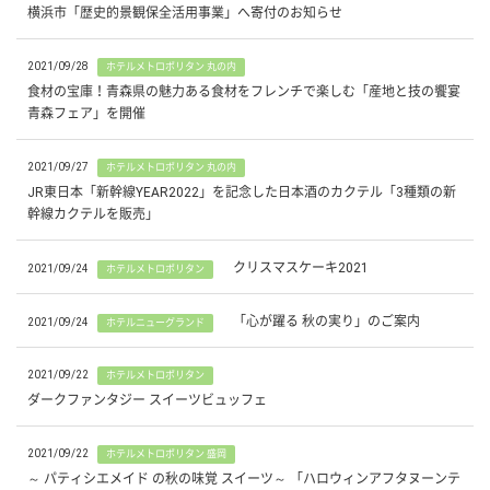
横浜市「歴史的景観保全活用事業」へ寄付のお知らせ
2021/09/28
ホテルメトロポリタン 丸の内
食材の宝庫！青森県の魅力ある食材をフレンチで楽しむ「産地と技の饗宴
青森フェア」を開催
2021/09/27
ホテルメトロポリタン 丸の内
JR東日本「新幹線YEAR2022」を記念した日本酒のカクテル「3種類の新
幹線カクテルを販売」
クリスマスケーキ2021
2021/09/24
ホテルメトロポリタン
「心が躍る 秋の実り」のご案内
2021/09/24
ホテルニューグランド
2021/09/22
ホテルメトロポリタン
ダークファンタジー スイーツビュッフェ
2021/09/22
ホテルメトロポリタン 盛岡
～ パティシエメイド の秋の味覚 スイーツ～ 「ハロウィンアフタヌーンテ