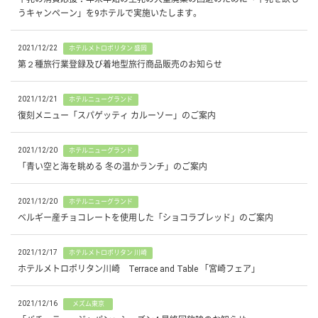
うキャンペーン」を9ホテルで実施いたします。
2021/12/22
ホテルメトロポリタン 盛岡
第２種旅行業登録及び着地型旅行商品販売のお知らせ
2021/12/21
ホテルニューグランド
復刻メニュー「スパゲッティ カルーソー」のご案内
2021/12/20
ホテルニューグランド
「青い空と海を眺める 冬の温かランチ」のご案内
2021/12/20
ホテルニューグランド
ベルギー産チョコレートを使用した「ショコラブレッド」のご案内
2021/12/17
ホテルメトロポリタン 川崎
ホテルメトロポリタン川崎 Terrace and Table 「宮崎フェア」
2021/12/16
メズム東京