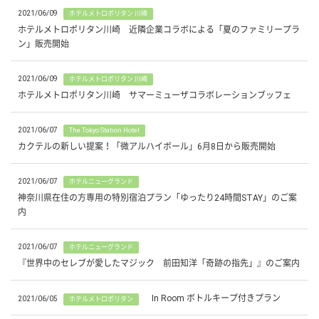
2021/06/09
ホテルメトロポリタン 川崎
ホテルメトロポリタン川崎 近隣企業コラボによる「夏のファミリープラ
ン」販売開始
2021/06/09
ホテルメトロポリタン 川崎
ホテルメトロポリタン川崎 サマーミューザコラボレーションブッフェ
2021/06/07
The Tokyo Station Hotel
カクテルの新しい提案！「微アルハイボール」6月8日から販売開始
2021/06/07
ホテルニューグランド
神奈川県在住の方専用の特別宿泊プラン「ゆったり24時間STAY」のご案
内
2021/06/07
ホテルニューグランド
『世界中のセレブが愛したマジック 前田知洋「奇跡の指先」』のご案内
In Room ボトルキープ付きプラン
2021/06/05
ホテルメトロポリタン