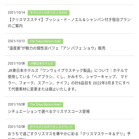
2021/10/14
ホテルメトロポリタン 丸の内
【クリスマスステイ】ブッシュ・ド・ノエル＆シャンパン付き宿泊プラン
のご案内
2021/10/13
The Tokyo Station Hotel
“温度差”が魅力の個性派パフェ「アン パフェ ショウ」販売
2021/10/08
JR東日本ホテルズ
JR東日本ホテルズ「ワンウェイプラスチック製品」について｜ホテルで
使用している「ヘアブラシ、くし、かみそり、シャワーキャップ、 マド
ラー、フォーク、スプーン、ナイフ」の計8品目を 2022年3月までにすべ
て代替素材に変更または廃止いたします。
2021/10/08
The Tokyo Station Hotel
シチュエーションで選べるクリスマスコース登場
2021/10/08
ホテルメトロポリタン エドモント
おうちで過ごすクリスマスを華やかに彩る「クリスマスケーキ＆デリ」予