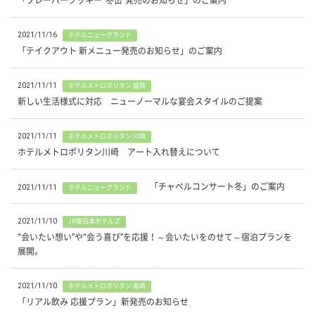
「フレーバークッキー“冬缶”発売のお知らせ」のご案内
2021/11/16
ホテルニューグランド
「テイクアウト 新メニュー発売のお知らせ」のご案内
2021/11/11
ホテルメトロポリタン 盛岡
新しい生活様式に対応 ニューノーマルな宴会スタイルのご提案
2021/11/11
ホテルメトロポリタン 川崎
ホテルメトロポリタン川崎 アート入れ替えについて
「チャペルコンサート冬」のご案内
2021/11/11
ホテルニューグランド
2021/11/10
JR東日本ホテルズ
“会いたい想い”や“会う喜び”を応援！～会いたいをのせて～宿泊プランを
展開。
2021/11/10
ホテルメトロポリタン 高崎
「リアル飲み 応援プラン」新発売のお知らせ