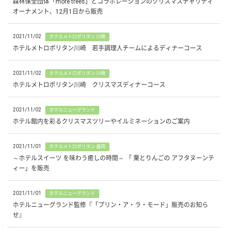
森林保全団体「more trees」とコラボレーションのクリスマスチャリティ
オーナメント、12月1日から販売
2021/11/02
ホテルメトロポリタン 川崎
ホテルメトロポリタン川崎 若手調理人チームによるディナーコース
2021/11/02
ホテルメトロポリタン 川崎
ホテルメトロポリタン川崎 クリスマスディナーコース
2021/11/02
ホテルニューグランド
ホテル館内を彩るクリスマスツリーやイルミネーションのご案内
2021/11/01
ホテルメトロポリタン 盛岡
～ホテルスイーツ を味わう癒しの時間～ 「 栗とりんごの アフタヌーンテ
ィー」を販売
2021/11/01
ホテルニューグランド
ホテルニューグランド監修『「プリン・ア・ラ・モード」販売のお知ら
せ』