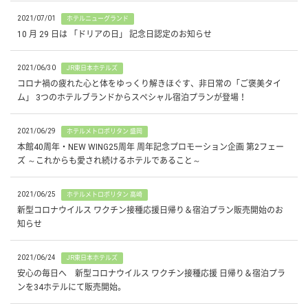
2021/07/01
ホテルニューグランド
10 月 29 日は 「ドリアの日」 記念日認定のお知らせ
2021/06/30
JR東日本ホテルズ
コロナ禍の疲れた心と体をゆっくり解きほぐす、非日常の「ご褒美タイ
ム」 3つのホテルブランドからスペシャル宿泊プランが登場！
2021/06/29
ホテルメトロポリタン 盛岡
本館40周年・NEW WING25周年 周年記念プロモーション企画 第2フェー
ズ ～これからも愛され続けるホテルであること～
2021/06/25
ホテルメトロポリタン 高崎
新型コロナウイルス ワクチン接種応援日帰り＆宿泊プラン販売開始のお
知らせ
2021/06/24
JR東日本ホテルズ
安心の毎日へ 新型コロナウイルス ワクチン接種応援 日帰り＆宿泊プラ
ンを34ホテルにて販売開始。