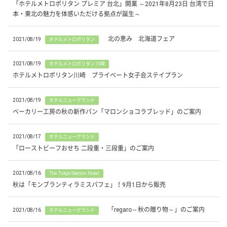
「ホテルメトロポリタン プレミア 台北」開業 ～2021年8月23日 台湾で日
本・東北の魅力を体感いただける拠点が誕生～
北の恵み 北海道フェア
2021/08/19
ホテルメトロポリタン
2021/08/19
ホテルメトロポリタン 川崎
ホテルメトロポリタン川崎 プライベート女子会ステイプラン
2021/08/19
ホテルニューグランド
ベーカリー工房の秋の新作パン「マロンショコラブレッド」のご案内
2021/08/17
ホテルニューグランド
「ローストビーフおせち 二段重・三段重」のご案内
2021/08/16
The Tokyo Station Hotel
秋は「モンブランティラミスパフェ」！9月1日から販売
「regaro～秋の贈り物～」のご案内
2021/08/16
ホテルニューグランド