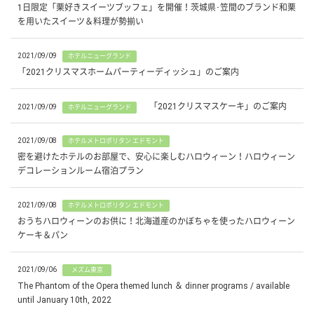
1日限定「栗好きスイーツブッフェ」を開催！茨城県･笠間のブランド和栗
を用いたスイーツ＆料理が勢揃い
2021/09/09
ホテルニューグランド
「2021クリスマスホームパーティーディッシュ」のご案内
「2021クリスマスケーキ」のご案内
2021/09/09
ホテルニューグランド
2021/09/08
ホテルメトロポリタン エドモント
密を避けたホテルのお部屋で、安心に楽しむハロウィーン！ハロウィーン
デコレーションルーム宿泊プラン
2021/09/08
ホテルメトロポリタン エドモント
おうちハロウィーンのお供に！北海道産のかぼちゃを使ったハロウィーン
ケーキ＆パン
2021/09/06
メズム東京
The Phantom of the Opera themed lunch ＆ dinner programs / available
until January 10th, 2022