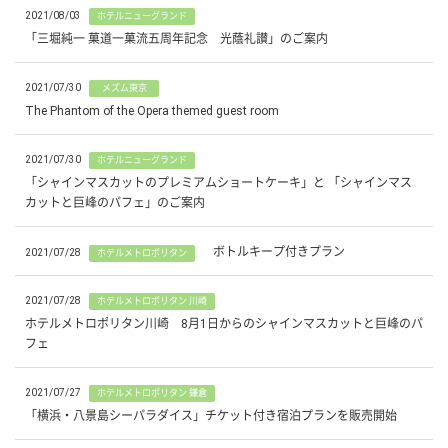
2021/08/03
ホテルニューグランド
「三堀純一 菓道一菓流五周年記念 光蔭礼讃」のご案内
2021/07/30
メズム東京
The Phantom of the Opera themed guest room
2021/07/30
ホテルニューグランド
「シャインマスカットのプレミアムショートケーキ」と 「シャインマス
カットと巨峰のパフェ」のご案内
ボトルキープ付きプラン
2021/07/28
ホテルメトロポリタン
2021/07/28
ホテルメトロポリタン 川崎
ホテルメトロポリタン川崎 8月1日からのシャインマスカットと巨峰のパ
フェ
2021/07/27
ホテルメトロポリタン 鎌倉
「横浜・八景島シーパラダイス」チケット付き宿泊プランを販売開始