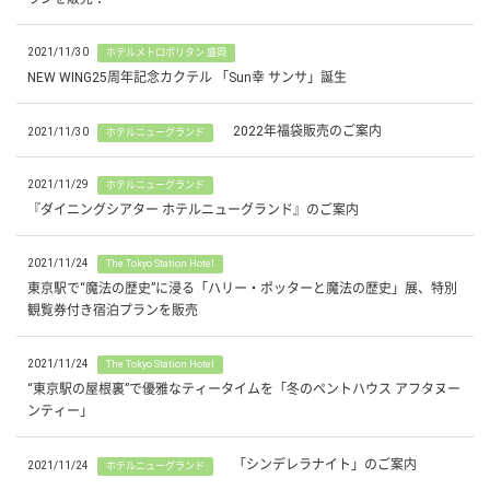
2021/11/30
ホテルメトロポリタン 盛岡
NEW WING25周年記念カクテル 「Sun幸 サンサ」誕生
2022年福袋販売のご案内
2021/11/30
ホテルニューグランド
2021/11/29
ホテルニューグランド
『ダイニングシアター ホテルニューグランド』のご案内
2021/11/24
The Tokyo Station Hotel
東京駅で“魔法の歴史”に浸る「ハリー・ポッターと魔法の歴史」展、特別
観覧券付き宿泊プランを販売
2021/11/24
The Tokyo Station Hotel
“東京駅の屋根裏”で優雅なティータイムを「冬のペントハウス アフタヌー
ンティー」
「シンデレラナイト」のご案内
2021/11/24
ホテルニューグランド