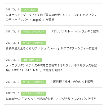
2021/06/16
メズム東京
レオナルド・ダ・ヴィンチの「最後の晩餐」をモチーフにしたアフタヌー
ンティー『サパー（Supper）』が登場
「オリジナルトートバッグ」のご案内
2021/06/16
ホテルニューグランド
2021/06/11
ホテルメトロポリタン
青森県産大玉さくらんぼ 「ジュノハート」がアフタヌーンティーに登場
2021/06/10
JR東日本ホテルズ
メトロポリタンホテルズの味をご自宅で！オリジナルホテルグッズも登
場。 ECサイト「JRE MALL」で販売を開始！
中国料理「桂林」の味セット販売
2021/06/10
ホテルメトロポリタン
2021/06/10
ホテルメトロポリタン
Suicaのペンギン クッキー詰め合わせ オリジナルマルシェバッグ付き