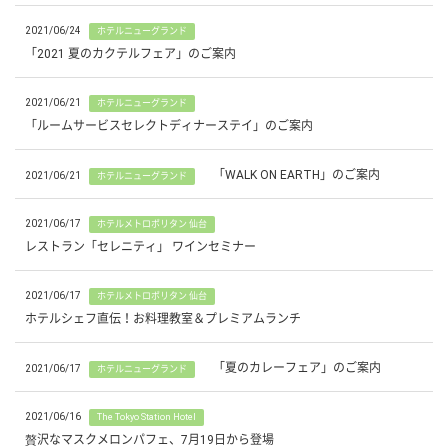
2021/06/24
ホテルニューグランド
「2021 夏のカクテルフェア」のご案内
2021/06/21
ホテルニューグランド
「ルームサービスセレクトディナーステイ」のご案内
「WALK ON EARTH」のご案内
2021/06/21
ホテルニューグランド
2021/06/17
ホテルメトロポリタン 仙台
レストラン「セレニティ」 ワインセミナー
2021/06/17
ホテルメトロポリタン 仙台
ホテルシェフ直伝！お料理教室＆プレミアムランチ
「夏のカレーフェア」のご案内
2021/06/17
ホテルニューグランド
2021/06/16
The Tokyo Station Hotel
贅沢なマスクメロンパフェ、7月19日から登場