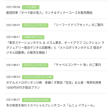
2021/09/06
メズム東京
劇団四季『オペラ座の怪人』ランチ＆ディナーコースを販売開始
「シーフードドリアセット」のご案内
2021/09/01
ホテルニューグランド
2021/08/31
JR東日本ホテルズ
「東京ステーションホテル ＆ メズム東京、オートグラフ コレクション ラ
グジュアリー宿泊デジタル回数券」と「メトロポリタンホテルズ 宿泊デ
ジタル回数券」の販売を開始！
「チャペルコンサート 秋」のご案内
2021/08/31
ホテルニューグランド
2021/08/30
ホテルメトロポリタン 川崎
ホテルメトロポリタン川崎 老舗くず餅店「住吉」お土産・喫茶利用券
1000円分付き宿泊プラン
2021/08/27
The Tokyo Station Hotel
冬の味覚を味わうスペシャルフレンチコース「ムニュ イヴェール」