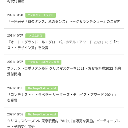
約受付開始
2021/10/08
ホテルニューグランド
『一色采子「母のタンス、私のセンス」トーク＆ランチショー』のご案内
2021/10/07
メズム東京
『オート・グランドール・グローバルホテル・アワード 2021』にて「ベ
スト・デザイン賞」を受賞
2021/10/07
ホテルメトロポリタン 盛岡
ホテルメトロポリタン盛岡 クリスマスケーキ2021・おせち料理2022 予約
受付開始
2021/10/06
The Tokyo Station Hotel
「コンデナスト・トラベラー リーダーズ・チョイス・アワード 202１」
を受賞
2021/10/05
The Tokyo Station Hotel
クリスマスシーズンに東京駅構内でのお弁当販売を実施。パーティープレ
ート予約受付開始